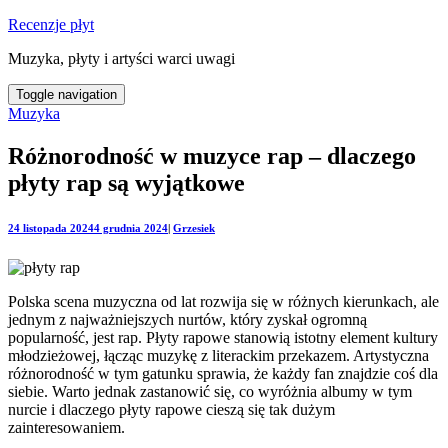
Recenzje płyt
Muzyka, płyty i artyści warci uwagi
Toggle navigation
Muzyka
Różnorodność w muzyce rap – dlaczego
płyty rap są wyjątkowe
24 listopada 2024
4 grudnia 2024
|
Grzesiek
Polska scena muzyczna od lat rozwija się w różnych kierunkach, ale
jednym z najważniejszych nurtów, który zyskał ogromną
popularność, jest rap. Płyty rapowe stanowią istotny element kultury
młodzieżowej, łącząc muzykę z literackim przekazem. Artystyczna
różnorodność w tym gatunku sprawia, że każdy fan znajdzie coś dla
siebie. Warto jednak zastanowić się, co wyróżnia albumy w tym
nurcie i dlaczego płyty rapowe cieszą się tak dużym
zainteresowaniem.