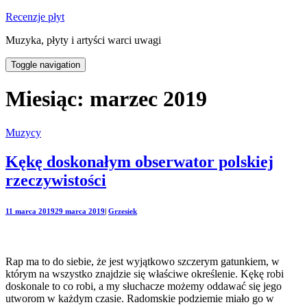
Recenzje płyt
Muzyka, płyty i artyści warci uwagi
Toggle navigation
Miesiąc:
marzec 2019
Muzycy
Kękę doskonałym obserwator polskiej
rzeczywistości
11 marca 2019
29 marca 2019
|
Grzesiek
Rap ma to do siebie, że jest wyjątkowo szczerym gatunkiem, w
którym na wszystko znajdzie się właściwe określenie. Kękę robi
doskonale to co robi, a my słuchacze możemy oddawać się jego
utworom w każdym czasie. Radomskie podziemie miało go w