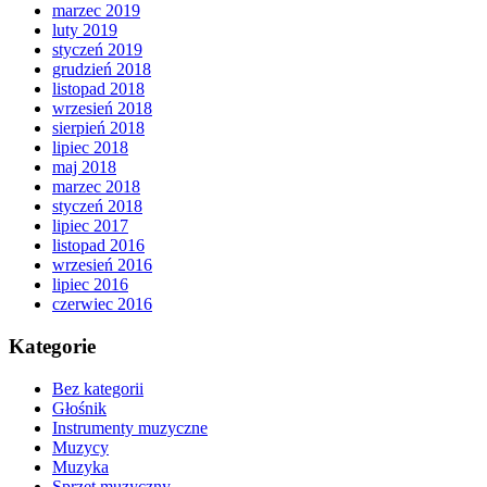
marzec 2019
luty 2019
styczeń 2019
grudzień 2018
listopad 2018
wrzesień 2018
sierpień 2018
lipiec 2018
maj 2018
marzec 2018
styczeń 2018
lipiec 2017
listopad 2016
wrzesień 2016
lipiec 2016
czerwiec 2016
Kategorie
Bez kategorii
Głośnik
Instrumenty muzyczne
Muzycy
Muzyka
Sprzęt muzyczny