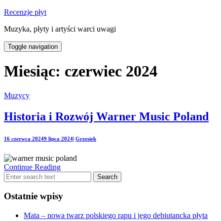
Recenzje płyt
Muzyka, płyty i artyści warci uwagi
Toggle navigation
Miesiąc:
czerwiec 2024
Muzycy
Historia i Rozwój Warner Music Poland
16 czerwca 2024
9 lipca 2024
|
Grzesiek
Continue Reading
Ostatnie wpisy
Mata – nowa twarz polskiego rapu i jego debiutancka płyta