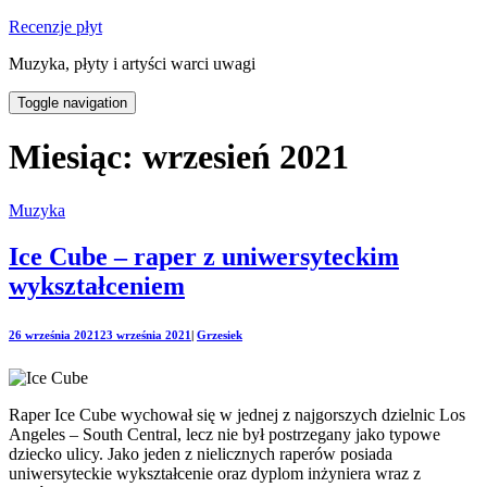
Recenzje płyt
Muzyka, płyty i artyści warci uwagi
Toggle navigation
Miesiąc:
wrzesień 2021
Muzyka
Ice Cube – raper z uniwersyteckim
wykształceniem
26 września 2021
23 września 2021
|
Grzesiek
Raper Ice Cube wychował się w jednej z najgorszych dzielnic Los
Angeles – South Central, lecz nie był postrzegany jako typowe
dziecko ulicy. Jako jeden z nielicznych raperów posiada
uniwersyteckie wykształcenie oraz dyplom inżyniera wraz z