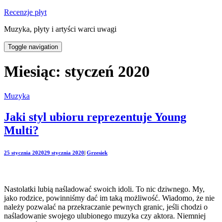
Recenzje płyt
Muzyka, płyty i artyści warci uwagi
Toggle navigation
Miesiąc:
styczeń 2020
Muzyka
Jaki styl ubioru reprezentuje Young
Multi?
25 stycznia 2020
29 stycznia 2020
|
Grzesiek
Nastolatki lubią naśladować swoich idoli. To nic dziwnego. My,
jako rodzice, powinniśmy dać im taką możliwość. Wiadomo, że nie
należy pozwalać na przekraczanie pewnych granic, jeśli chodzi o
naśladowanie swojego ulubionego muzyka czy aktora. Niemniej